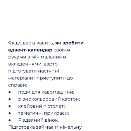
Якщо вас цікавить,
 як зробити 
адвент-календар
 своїми 
руками з мінімальними 
вкладеннями, варто 
підготувати наступні 
матеріали і приступити до 
справи:
●      поди для кавомашини;
●      різнокольоровий картон;
●      клейовий пістолет;
●      тематичні прикраси;
●      Різдвяний вінок.
Підготовка займає мінімальну 