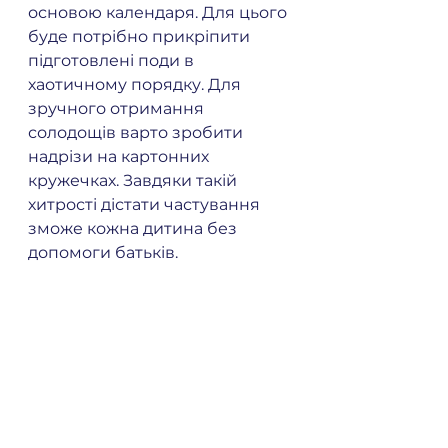
основою календаря. Для цього 
буде потрібно прикріпити 
підготовлені поди в 
хаотичному порядку. Для 
зручного отримання 
солодощів варто зробити 
надрізи на картонних 
кружечках. Завдяки такій 
хитрості дістати частування 
зможе кожна дитина без 
допомоги батьків.