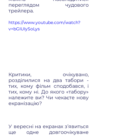
переглядом чудового 
трейлера. 
https://www.youtube.com/watch?
v=bGIUIySoLys
Критики, очікувано, 
розділилися на два табори - 
тих, кому фільм сподобався, і 
тих, кому ні. До якого «табору» 
належите ви? Чи чекаєте нову 
екранізацію? 
У вересні на екранах з’явиться 
ще одне довгоочікуване 