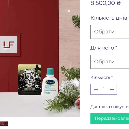
Ці
8 500,00 ₴
Кількість днів
Обрати
Для кого
*
Обрати
Кількість
*
Доставка очікуєть
Передзамовле