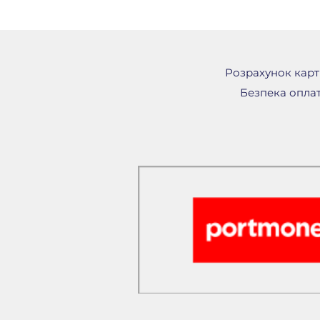
Розрахунок картк
Безпека оплат