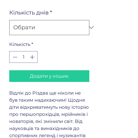
Кількість днів
*
Кількість
*
Додати у кошик
Відлік до Різдва ще ніколи не
був таким надихаючим! Щодня
діти відкриватимуть нову історію
про першопрохідців, мрійників і
новаторів, які змінили світ. Від
науковців та винахідників до
спортивних легенд і музикантів