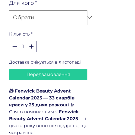
Для кого
*
Кількість
*
Доставка очікується в листопаді
Передзамовлення
🎁 Fenwick Beauty Advent
Calendar 2025 — 33 скарбів
краси у 25 днях розкоші ✨
Свято починається з
Fenwick
Beauty Advent Calendar 2025
— і
цього року воно ще щедріше, ще
яскравіше!