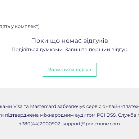
дять у комплект)
Поки що немає відгуків
Поділіться думками. Залиште перший відгук.
Залишити відгук
ами Visa та Mastercard забезпечує сервіс онлайн-плате
и підтверджена міжнародним аудитом PCI DSS. Служба п
+380(44)2000902,
support@portmone.com