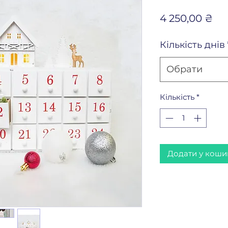
Ці
4 250,00 ₴
Кількість днів
Обрати
Кількість
*
Додати у коши