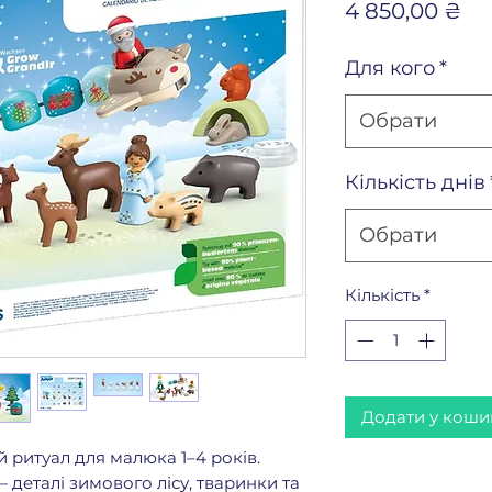
Ці
4 850,00 ₴
Для кого
*
Обрати
Кількість днів
Обрати
Кількість
*
Додати у коши
 ритуал для малюка 1–4 років.
деталі зимового лісу, тваринки та