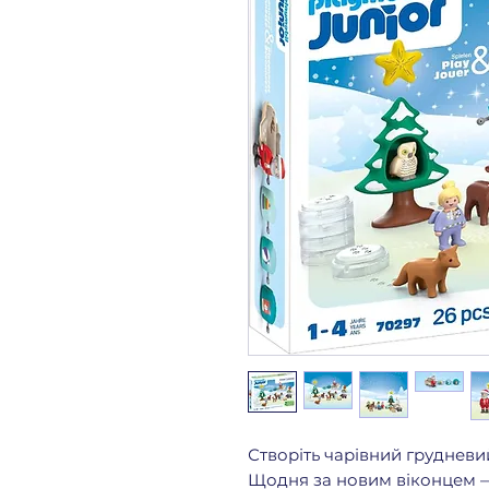
Створіть чарівний грудневий
Щодня за новим віконцем — 