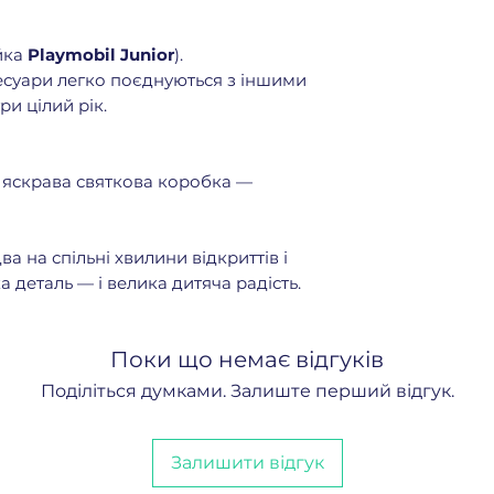
йка
Playmobil Junior
).
сесуари легко поєднуються з іншими
и цілий рік.
, яскрава святкова коробка —
ва на спільні хвилини відкриттів і
 деталь — і велика дитяча радість.
Поки що немає відгуків
Поділіться думками. Залиште перший відгук.
Залишити відгук