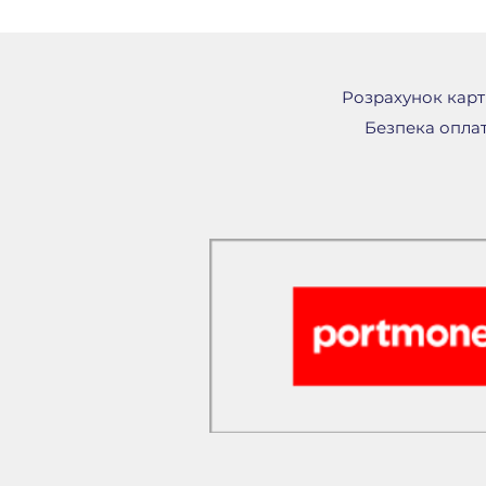
Розрахунок картк
Безпека оплат